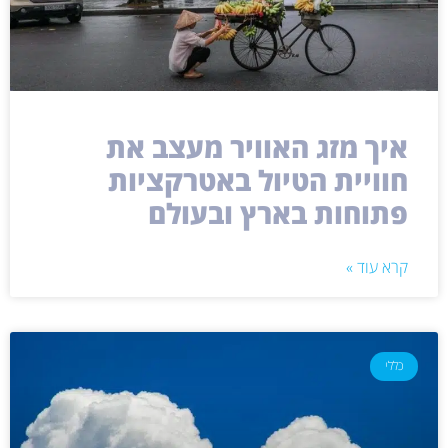
איך מזג האוויר מעצב את
חוויית הטיול באטרקציות
פתוחות בארץ ובעולם
קרא עוד »
כללי