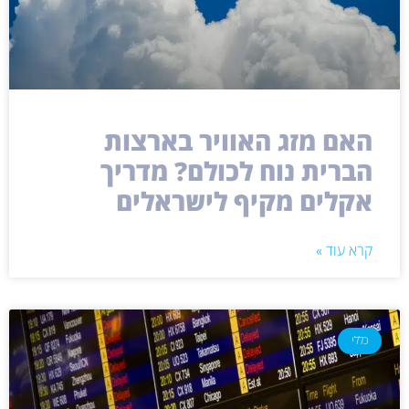
האם מזג האוויר בארצות
הברית נוח לכולם? מדריך
אקלים מקיף לישראלים
קרא עוד »
כללי