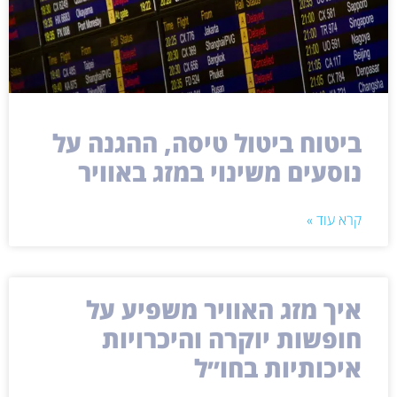
ביטוח ביטול טיסה, ההגנה על
נוסעים משינוי במזג באוויר
קרא עוד »
איך מזג האוויר משפיע על
חופשות יוקרה והיכרויות
איכותיות בחו״ל