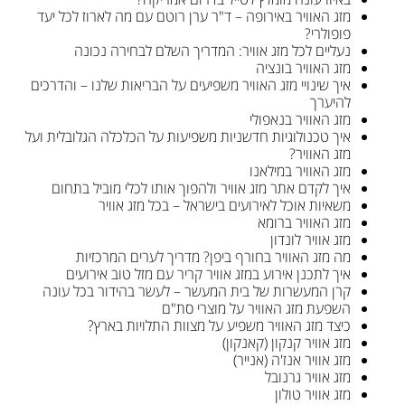
מזג האוויר באירופה – ד"ר ערן רוטם עם מה לארוז לכל יעד
פופולרי?
נעליים לכל מזג אוויר: המדריך השלם לבחירה נכונה
מזג האוויר בונציה
איך שינויי מזג האוויר משפיעים על הבריאות שלנו – והדרכים
להיערך
מזג האוויר בנאפולי
איך טכנולוגיות חדשניות משפיעות על הכלכלה הגלובלית ועל
מזג האוויר?
מזג האוויר במילאנו
איך לקדם אתר מזג אוויר ולהפוך אותו לכלי מוביל בתחום
משאיות אוכל לאירועים בישראל – בכל מזג אוויר
מזג האוויר ברומא
מזג אוויר לונדון
מה מזג האוויר בחורף ביפן? מדריך לערים המרכזיות
איך לתכנן אירוע במזג אוויר קריר עם מזל טוב אירועים
קרן המעשרות של בית המעשר – לעשר בהידור בכל עונה
השפעת מזג האוויר על מוצרי סת"ם
כיצד מזג האוויר משפיע על מצוות התלויות בארץ?
מזג אוויר קנקון (קאנקון)
מזג אוויר אנז'ה (אנייר)
מזג אוויר גרנובל
מזג אוויר טולון