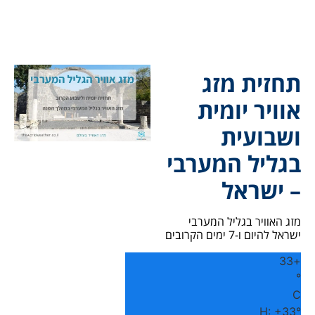
תחזית מזג
אוויר יומית
ושבועית
בגליל המערבי
– ישראל
מזג האוויר בגליל המערבי
ישראל להיום ו-7 ימים הקרובים
33
+
°
C
H:
+
33°