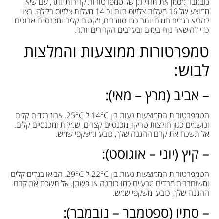
נובמבר מסמן את תחילתן של טמפרטורות קרירות יותר, עם שיא
ממוצע של 16 מעלות צלזיוס ביום וכ-14 מעלות צלזיוס בלילה. רצוי
להביא בגדים חמים יותר כמו סוודרים, ז'קטים קלים ומכנסיים ארוכים
כדי להישאר נוח בימים ובערבים הקרירים יותר.
טמפרטורות ממוצעות והמלצות
לבוש:
– אביב (מרץ – מאי):
הטמפרטורות הממוצעות נעות בין 14°C ל-25°C. ארוז בגדים קלים
ונושמים כגון חולצות טריקו, מכנסיים קצרים, שמלות ומכנסיים קלים.
אל תשכח את קרם ההגנה שלך, כובע ומשקפי שמש.
– קיץ (יוני – אוגוסט):
הטמפרטורות הממוצעות נעות בין 22°C ל-29°C. הביאו בגדים קלים
ומשוחררים מבדים טבעיים כמו כותנה או פשתן. אל תשכח את קרם
ההגנה שלך, כובע ומשקפי שמש.
– סתיו (ספטמבר – נובמבר):