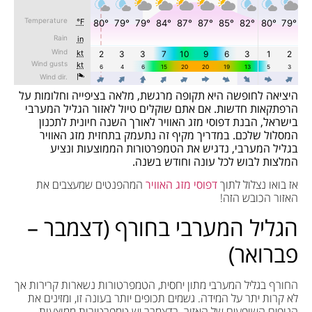
היציאה לחופשה היא תקופה מרגשת, מלאה בציפייה וחלומות על
הרפתקאות חדשות. אם אתם שוקלים טיול לאזור הגליל המערבי
בישראל, הבנת דפוסי מזג האוויר לאורך השנה חיונית לתכנון
המסלול שלכם. במדריך מקיף זה נתעמק בתחזית מזג האוויר
בגליל המערבי, נדגיש את הטמפרטורות הממוצעות ונציע
המלצות לבוש לכל עונה וחודש בשנה.
אז בואו נצלול לתוך
דפוסי מזג האוויר
המהפנטים שמעצבים את
האזור הכובש הזה!
הגליל המערבי בחורף (דצמבר –
פברואר)
החורף בגליל המערבי מתון יחסית, הטמפרטורות נשארות קרירות אך
לא קרות יתר על המידה. גשמים תכופים יותר בעונה זו, ומזינים את
הנופים השופעים של האזור. בדצמבר יש טמפרטורות ממוצעות