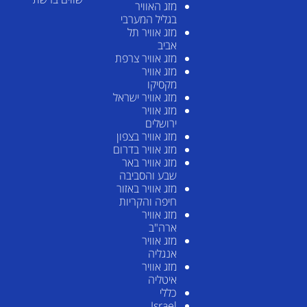
מזג האוויר
בגליל המערבי
מזג אוויר תל
אביב
מזג אוויר צרפת
מזג אוויר
מקסיקו
מזג אוויר ישראל
מזג אוויר
ירושלים
מזג אוויר בצפון
מזג אוויר בדרום
מזג אוויר באר
שבע והסביבה
מזג אוויר באזור
חיפה והקריות
מזג אוויר
ארה"ב
מזג אוויר
אנגליה
מזג אוויר
איטליה
כללי
Israel