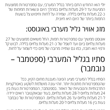
יולי הוא החודש החם ביותר בגליל המערבי, עם טמפרטורות ממוצעות
המגיעות עד ל-29 מעלות צלזיוס במהלך היום ונשארות חמימות של
כ-22 מעלות צלזיוס בלילה. שמירה על לחות וחיפוש צל בשעות
החמות ביותר של היום היא חיונית.
מזג אוויר גליל מערבי באוגוסט:
אוגוסט ממשיך עם טמפרטורות חמות, החל משיאים ממוצעים של 27
מעלות צלזיוס ביום ועד לשפל של כ-21 מעלות צלזיוס בלילה. לבוש קל
ורפוי הוא חובה, כמו גם שתייה מרובה של מים כדי לשמור על לחות.
סתיו בגליל המערבי (ספטמבר –
נובמבר)
הסתיו בגליל המערבי מציע הפוגה מענגת מחום הקיץ, ככל
שהטמפרטורות מתונות יותר. זוהי עונה מושלמת לשקוע באטרקציות
התרבותיות והטבעיות של האזור. בספטמבר, הטמפרטורות נעות בין
24 מעלות צלזיוס ל-28 מעלות צלזיוס, בעוד שבאוקטובר רואים ירידה
ל-21 מעלות צלזיוס עד 26 מעלות צלזיוס. הטמפרטורות של נובמבר
נעות בין 16 מעלות צלזיוס ל-20 מעלות צלזיוס.