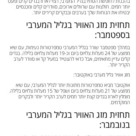
בהכנות לחופשת הסתיו בגליל המערבי, רצוי לארוז בגדים קלים ומעט
יותר חמים. חולצות עם שרוולים ארוכים, סוודרים קלים ומכנסיים
יבטיחו את הנוחות שלך בערבים ובבקרים קרירים יותר.
תחזית מזג האוויר בגליל המערבי
בספטמבר:
במהלך ספטמבר שורר בגליל המערבי טמפרטורות נעימות, עם שיא
ממוצע של 24 מעלות צלזיוס ביום וכ-19 מעלות צלזיוס בלילה. בגדים
קלים עדיין מתאימים, אבל כדאי להצטייד במעיל קל או סוודר לערב
הקריר יותר.
מזג אוויר גליל מערבי באוקטובר:
אוקטובר מביא טמפרטורות מתונות יותר לגליל המערבי, עם שיא
ממוצע של 21 מעלות צלזיוס ביום ושפל של 15 מעלות צלזיוס בלילה.
מומלץ לארוז בגדים קצת יותר חמים לערב הקריר יותר ולבקרים
המוקדמים.
תחזית מזג האוויר בגליל המערבי
בנובמבר: