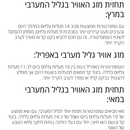
תחזית מזג האוויר בגליל המערבי
במרץ:
עם טמפרטורות ממוצעות סביב 14 מעלות צלזיוס במהלך היום
ובערבים מעט קרירים יותר בסביבות 9 מעלות צלזיוס, מומלץ להסתגל
לשינויי הטמפרטורה. זה גם חכם להביא ג'קט קל או סוודר לערב
הקריר יותר.
מזג אוויר גליל מערבי באפריל:
הטמפרטורות באפריל נעות בין 16 מעלות צלזיוס ביום לכ-11 מעלות
צלזיוס בלילה. ביגוד קל מתאים לפעילות בשעות היום, אך מומלץ
להצטייד בג'קט קליל או סוודר לערב הקריר יותר.
תחזית מזג האוויר בגליל המערבי
במאי:
מאי מביאים טמפרטורות חמות יותר לגליל המערבי, עם שיא ממוצע
של 19 מעלות צלזיוס ביום ושפל של כ-14 מעלות צלזיוס בלילה. ביגוד
קל ונושם הוא חיוני, יחד עם נעלי הליכה נוחות לחקר פלאי הטבע
של האזור.