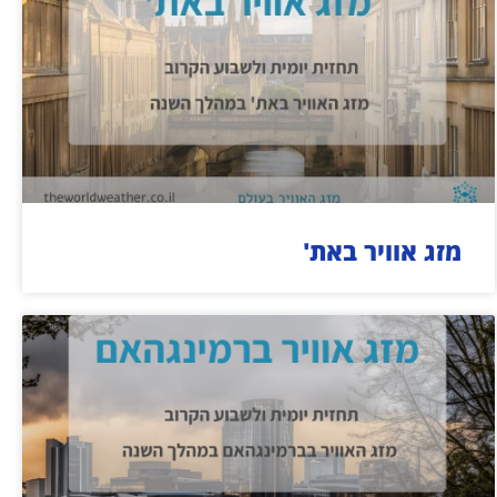
מזג אוויר באת'