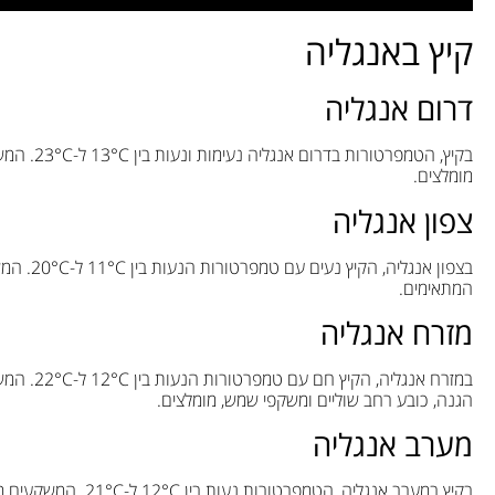
קיץ באנגליה
דרום אנגליה
בקיץ, הטמ
מומלצים.
צפון אנגליה
בצפון אנ
המתאימים.
מזרח אנגליה
במזרח אנג
הגנה, כובע רחב שוליים ומשקפי שמש, מומלצים.
מערב אנגליה
בקיץ במערב אנגליה, הטמפרטורות נעות בין 12°C ל-21°C. המשקעים מעטים. בגדי קיץ קלים כמו חולצות קצרות ומכנסיים קצרים מומלצים.