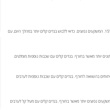
באביב, הטמפרטורות בדרום אנגליה מתחילות לעלות ונעות בין 6°C ל-15°C. המשקעים נפוצים. כדאי ללבוש בגדים קלים יותר במהלך היום, עם
ורות באביב נעות בין 5°C ל-14°C. המשקעים פחותים בהשוואה לחורף. בגדים קלים עם שכבות נוספות לערבים
אנגליה, האביב מתון עם טמפרטורות הנעות בין 5°C ל-14°C. המשקעים נפוצים יותר מאשר בחורף. בגדים קלים עם מעיל קל לערבים