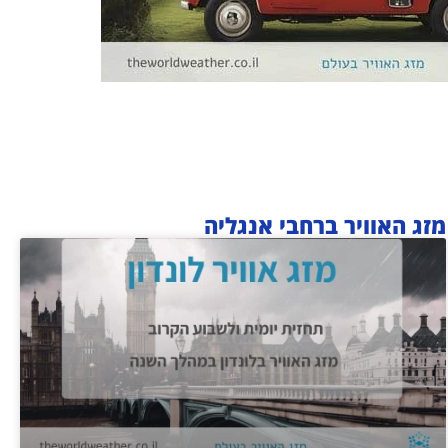
מזג האוויר ברחבי אנגליה