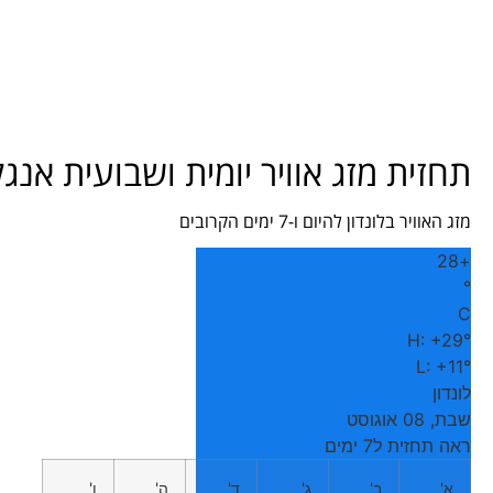
תחזית מזג אוויר יומית ושבועית אנגל
מזג האוויר בלונדון להיום ו-7 ימים הקרובים
28
+
°
C
H:
+
29°
L:
+
11°
לונדון
שבת, 08 אוגוסט
ראה תחזית ל7 ימים
א'
ב'
ג'
ד'
ה'
ו'