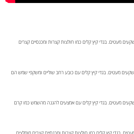
פרטורות בדרום אנגליה נעימות ונעות בין 13°C ל-23°C. המשקעים מעטים. בגדי קיץ קלים כמו חולצות קצרות ומכנסיים קצרים
גליה, הקיץ נעים עם טמפרטורות הנעות בין 11°C ל-20°C. המשקעים מעטים. בגדי קיץ קלים עם כובע רחב שוליים ומשקפי שמש הם
ליה, הקיץ חם עם טמפרטורות הנעות בין 12°C ל-22°C. המשקעים מעטים. בגדי קיץ קלים עם אמצעים להגנה מהשמש כמו קרם