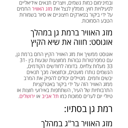
ובמינימום כמות גשמים, ויוצרים תנאים אידיאליים
לפעילויות חוץ. מומלץ לנצל את
מזג האוויר
החמים
על ידי ביקור בפארקים חיצוניים או סיור בשמורות
הטבע הסמוכות.
מזג האוויר ברמת גן במהלך
אוגוסט: חווה את שיא הקיץ
אוגוסט ממשיך את מזג האוויר הקיץ החם ברמת גן,
עם טמפרטורות גבוהות ממוצעות שנעות בין 31-
33 מעלות צלזיוס. בדומה לחודשים הקודמים,
הגשמים נותרו מועטים, וכתוצאה מכך תנאים
יבשים וחמים. מטיילים יכולים להפיק את המרב
ממזג האוויר הזה על ידי ביקור באטרקציות
התרבותיות של העיר, השתתפות באירועי חוצות או
טיולי יום לערים סמוכות כמו
תל אביב
או
ירושלים
.
רמת גן בסתיו:
מזג האוויר בר"ג במהלך