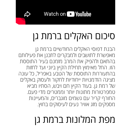
סיכום האקלים ברמת גן
הבנת דפוסי האקלים החודשיים ברמת גן
מאפשרת לתושבים ולמבקרים לתכנן את פעילותם
בהתאם ולהפיק את המרב מזמנם בעיר התוססת
הזו. החל מאימוץ תחילת הקיץ ביוני ועד לחזות
בהתעוררות התוססת של הטבע באפריל, כל עונה
מציגה הזדמנויות ייחודיות לחקור ולעסוק באקלים
של רמת גן. בעוד הקיץ חם ויבש, הסתיו מביא
טמפרטורות מתונות יותר וממטרים מדי פעם.
החורף קריר עם גשמים מוגברים, והמעיינות
מספקים מזג אוויר נעים לעיסוקים בחוץ.
מפת המלונות ברמת גן