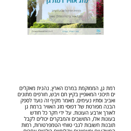
רמת גן, הממוקמת במרכז הארץ, נהנית מאקלים
ים תיכוני המאופיין בקיץ חם ויבש, חורפים מתונים
ואביב וסתיו נעימים. מאמר מקיף זה נועד לספק
הבנה מפורטת של דפוסי מזג האוויר ברמת גן
לאורך ארבע העונות. על ידי חקר כל חודש
בעונות אלו, התושבים והמבקרים יכולים לקבל
תובנות חשובות לגבי טווחי הטמפרטורות, רמות
המשקעים ומאפיינים אקלימיים בולטים אחרים