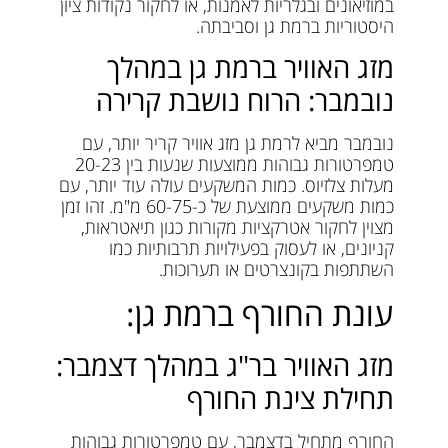
במוזיאונים ובגלריות לאמנות, או לחקור נקודות ציון
היסטוריות ברמת גן וסביבתה.
מזג האוויר ברמת גן במהלך
נובמבר: הרוח נושבת קרירה
נובמבר מביא לרמת גן מזג אוויר קריר יותר, עם
טמפרטורות גבוהות ממוצעות שנעות בין 20-23
מעלות צלזיוס. כמות המשקעים עולה עוד יותר, עם
כמות משקעים ממוצעת של כ-60-75 מ"מ. זהו זמן
מצוין לחקור אטרקציות מקורות כגון תיאטראות,
קניונים, או לעסוק בפעילויות תרבותיות כמו
השתתפות בקונצרטים או תערוכות.
עונת החורף ברמת גן:
מזג האוויר בר"ג במהלך דצמבר:
תחילת צינת החורף
החורף מתחיל בדצמבר, עם טמפרטורות גבוהות