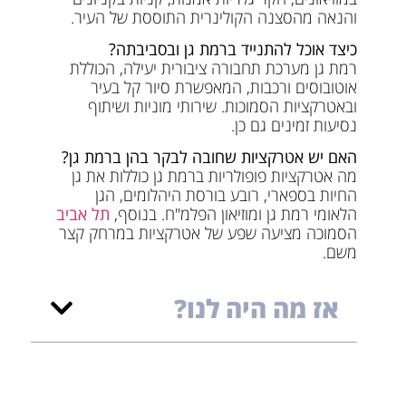
והנאה מהסצנה הקולינרית התוססת של העיר.
כיצד אוכל להתנייד ברמת גן ובסביבתה?
רמת גן מערכת תחבורה ציבורית יעילה, הכוללת
אוטובוסים ורכבות, המאפשרת סיור קל בעיר
ובאטרקציות הסמוכות. שירותי מוניות ושיתוף
נסיעות זמינים גם כן.
האם יש אטרקציות שחובה לבקר בהן ברמת גן?
מה אטרקציות פופולריות ברמת גן כוללות את גן
החיות בספארי, רובע בורסת היהלומים, הגן
הלאומי רמת גן ומוזיאון הפלמ"ח. בנוסף,
תל אביב
הסמוכה מציעה שפע של אטרקציות במרחק קצר
משם.
אז מה היה לנו?