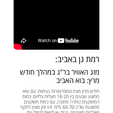
רמת גן באביב:
מזג האוויר בר"ג במהלך חודש
מרץ: בוא האביב
חודש מרץ מציג טמפרטורות נעימות, עם שיא
ממוצע שנעים בין 18-20 מעלות צלזיוס. כמות
המשקעים נותרה מתונה, עם כמות משקעים
ממוצעת של כ-60-70 מ"מ. זהו זמן מצוין לחקור
פארקים חיצוניים, גנים, או לצאת לטיולי יום