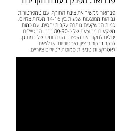
פברואר: מפנק בעונה הקרירה
פברואר ממשיך את צינת החורף, עם טמפרטורות
גבוהות ממוצעות שנעות בין 14-16 מעלות צלזיוס.
כמות המשקעים נותרה עקבית יחסית, עם כמות
משקעים ממוצעת של כ-80-90 מ"מ. המטיילים
יכולים לחקור את הסצנה התרבותית של רמת גן,
לבקר בנקודות ציון היסטוריות, או לצאת
לאטרקציות טבעיות סמוכות לטיולים ציוריים.