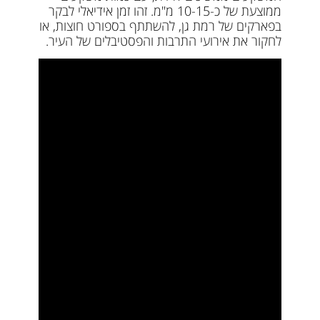
ממוצעת של כ-10-15 מ"מ. זהו זמן אידיאלי לבקר
בפארקים של רמת גן, להשתתף בספורט חוצות, או
לחקור את אירועי התרבות והפסטיבלים של העיר.