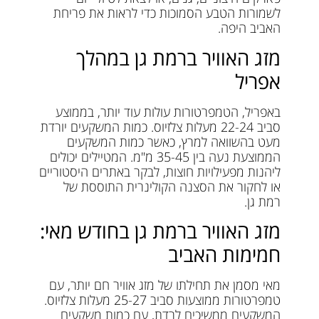
לשמורות הטבע הסמוכות כדי לראות את פריחת
האביב היפה.
מזג האוויר ברמת גן במהלך
אפריל
באפריל, הטמפרטורות עולות עוד יותר, בממוצע
סביב 22-24 מעלות צלזיוס. כמות המשקעים יורדת
מעט בהשוואה למרץ, כאשר כמות המשקעים
הממוצעת נעה בין 35-45 מ"מ. המטיילים יכולים
ליהנות מפעילויות חוצות, לבקר באתרים היסטוריים
או לחקור את הסצנה הקולינרית התוססת של
רמת גן.
מזג האוויר ברמת גן בחודש מאי:
חמימות האביב
מאי מסמן את תחילתו של מזג אוויר חם יותר, עם
טמפרטורות ממוצעות סביב 25-27 מעלות צלזיוס.
המשקעים ממשיכים לרדת, עם כמות משקעים