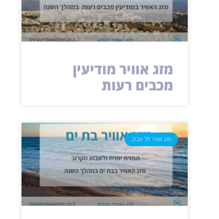
מזג אוויר מודיעין
מכבים רעות
מזג אוויר תל אביב