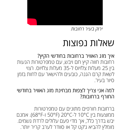
ירוק בעיר רחובות
שאלות נפוצות
איך מזג האוויר ברחובות בחודשי הקיץ?
רחובות חווה קיץ חם ויבש, עם טמפרטורות הנעות
בין 25 מעלות צלזיוס ל-35 מעלות צלזיוס. רצוי
לשאת קרם הגנה, כובעים ולהישאר עם לחות בזמן
סיור בעיר.
למה אני צריך לצפות מבחינת מזג האוויר בחודשי
החורף ברחובות?
ברחובות חורפים מתונים עם טמפרטורות
ממוצעות בין 10°C ל-20°C (50°F ו-68°F). אמנם
יבש בדרך כלל, אך מדי פעם עלולים לרדת גשמים.
מומלץ להביא ג'קט קל או סוודר לערב קריר יותר.