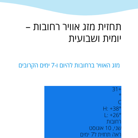
תחזית מזג אוויר רחובות –
יומית ושבועית
מזג האוויר ברחובות להיום ו-7 ימים הקרובים
31
+
°
C
H:
+
38°
L:
+
26°
רחובות
שני, 10 אוגוסט
ראה תחזית ל7 ימים