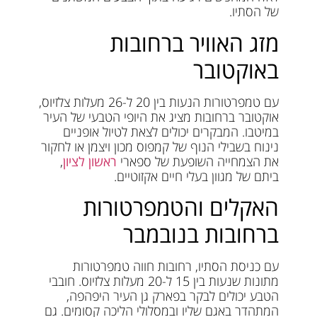
של הסתיו.
מזג האוויר ברחובות
באוקטובר
עם טמפרטורות הנעות בין 20 ל-26 מעלות צלזיוס,
אוקטובר ברחובות מציג את היופי הטבעי של העיר
במיטבו. המבקרים יכולים לצאת לטיול אופניים
נינוח בשבילי הנוף של קמפוס מכון ויצמן או לחקור
את הצמחייה השופעת של ספארי
ראשון לציון
,
ביתם של מגוון בעלי חיים אקזוטיים.
האקלים והטמפרטורות
ברחובות בנובמבר
עם כניסת הסתיו, רחובות חווה טמפרטורות
מתונות שנעות בין 15 ל-20 מעלות צלזיוס. חובבי
הטבע יכולים לבקר בפארק גן העיר היפהפה,
המתהדר באגם שליו ובמסלולי הליכה קסומים. גם