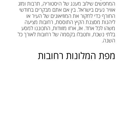
המחפשים שילוב מענג של היסטוריה, תרבות ומזג
אוויר נעים בישראל. בין אם אתם מבקרים בחודשי
החורף כדי לחקור את המוזיאונים של העיר או
ליהנות מסצנת הקיץ התוססת, רחובות מציעה
משהו לכל אחד. אז, ארזו מזוודות, התכוננו למסע
בלתי נשכח, ותטבלו בקסמה של רחובות לאורך כל
השנה.
מפת המלונות רחובות