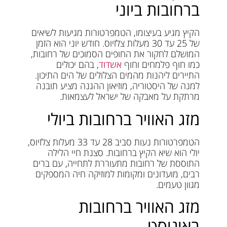
ברחובות ביוני
הקיץ מגיע בעיצומו, הטמפרטורות מגיעות לשיאים
של 25 עד 30 מעלות צלזיוס. חודש יוני הוא הזמן
המושלם לחקור את החופים הסמוכים של רחובות,
כמו חוף פלמחים וחוף
אשדוד
, בהם יכולים
התיירים ליהנות מהמים הצלולים של הים התיכון.
למנה של היסטוריה, מוזיאון ההגנה מציע תובנה
מרתקת על מאבקה של ישראל לעצמאות.
מזג האוויר ברחובות ביולי
הטמפרטורות נעות סביב 28 עד 33 מעלות צלזיוס,
יולי הוא שיא הקיץ ברחובות. סצנת חיי הלילה
התוססת של רחובות מתעוררת לתחייה, עם ברים
רבים, מועדונים ומקומות למוזיקה חיה המספקים
מגוון טעמים.
מזג האוויר ברחובות
באוגוסט