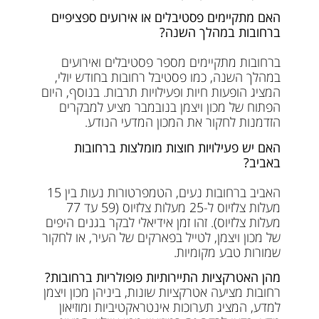
האם מתקיימים פסטיבלים או אירועים ספציפיים
ברחובות במהלך השנה?
ברחובות מתקיימים מספר פסטיבלים ואירועים
במהלך השנה, כמו פסטיבל רחובות בחודש יולי,
המציג הופעות חיות ופעילויות תרבות. בנוסף, היום
הפתוח של מכון ויצמן בנובמבר מציע למבקרים
הזדמנות לחקור את המכון המדעי הנודע.
האם יש פעילויות חוצות מומלצות ברחובות
באביב?
האביב ברחובות נעים, הטמפרטורות נעות בין 15
מעלות צלזיוס ל-25 מעלות צלזיוס (59 עד 77
מעלות צלזיוס). זהו זמן אידיאלי לבקר בגנים היפים
של מכון ויצמן, לטייל בפארקים של העיר, או לחקור
שמורות טבע מקומיות.
מהן האטרקציות התיירותיות פופולריות ברחובות?
רחובות מציעה אטרקציות שונות, ביניהן מכון ויצמן
למדע, המציג תערוכות אינטראקטיביות ומוזיאון