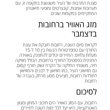
סצנת התרבות של העיר משגשגת בתקופה זו, עם
תערוכות אמנות, קונצרטים ומופעי תיאטרון
המתקיימים במקומות שונים.
מזג האוויר ברחובות
בדצמבר
לקראת סיום השנה, רחובות חובקת את עונת
החורף עם טמפרטורות הנעות בין 10 ל-15
מעלות צלזיוס. התיירים יכולים להתפנק באווירה
החגיגית בפסטיבל החורף ברחובות, הכולל מוזיקה
חיה, משטחי החלקה על הקרח ושוק חורף קסום.
גם מוזיאוני העיר, כמו מוזיאון יד לבנים והמוזיאון
לתולדות רחובות, מציעים מסע מרתק בעברה של
רחובות.
לסיכום
רחובות, עם המזג האוויר הים תיכוני המתון ומגוון
האטרקציות, היא יעד לכל ימות השנה לתיירים