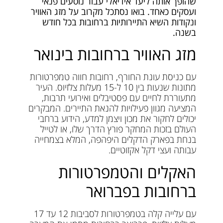
שהופך אותה ליעד אידיאלי עבור נוסעים פנאי
ועסקים כאחד. בואו נסתכל מקרוב על מזג האוויר
ונקודות השיא התיירותיות ברחובות בכל חודש
בשנה.
מזג האוויר ברחובות בינואר
עם כניסת עונת החורף, רחובות חווה טמפרטורות
מתונות שנעות בין 10 ל-15 מעלות צלזיוס. העיר
מתעוררת לחיים עם פסטיבלים ואירועי תרבות,
המציעה מגוון פעילויות להנאת התיירים. המבקרים
יכולים לחקור את מכון ויצמן למדע, הידוע ברחבי
העולם בזכות המחקר פורץ הדרך שלו, או לטייל
בנחת בפארק הדקלים היפהפה, המלא בצמחייה
עבותה ועצי דקל אקזוטיים.
האקלים והטמפרטורות
ברחובות בפברואר
עם עלייה קלה בטמפרטורות לסביבות 12 עד 17