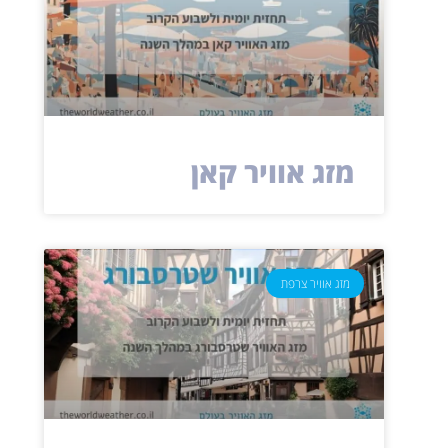
מזג אוויר קאן
מזג אוויר צרפת