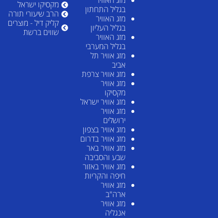
מזג האוויר
מקסיקו ישראל
בגליל התחתון
הרב שיעורי תורה
מזג האוויר
קליק דיל - מוצרים
בגליל העליון
שווים ברשת
מזג האוויר
בגליל המערבי
מזג אוויר תל
אביב
מזג אוויר צרפת
מזג אוויר
מקסיקו
מזג אוויר ישראל
מזג אוויר
ירושלים
מזג אוויר בצפון
מזג אוויר בדרום
מזג אוויר באר
שבע והסביבה
מזג אוויר באזור
חיפה והקריות
מזג אוויר
ארה"ב
מזג אוויר
אנגליה