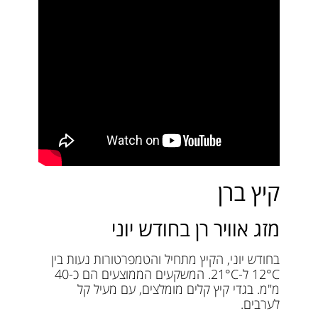
קיץ ברן
מזג אוויר רן בחודש יוני
בחודש יוני, הקיץ מתחיל והטמפרטורות נעות בין
12°C ל-21°C. המשקעים הממוצעים הם כ-40
מ"מ. בגדי קיץ קלים מומלצים, עם מעיל קל
לערבים.