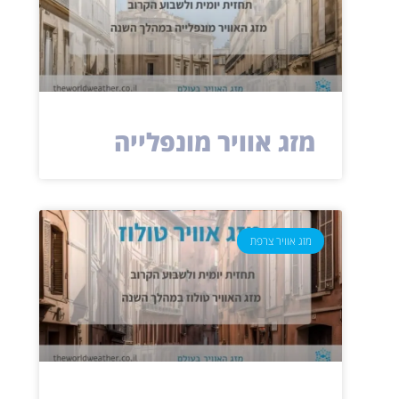
מזג אוויר מונפלייה
מזג אוויר צרפת