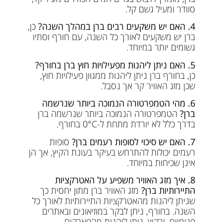
סוודר ומעיל גשם קל.
4. האם יש משקעים רבים ברן במהלך השנה?
כן,
ברן יש משקעים לאורך כל השנה, עם חורף וסתיו
גשומים יותר במיוחד.
5. האם ניתן ליהנות מפעילויות חוץ ברן בחורף?
כן, בחורף ברן ניתן ליהנות ממגוון פעילויות חוץ,
שכן מזג האוויר קר אך נסבל.
6. מהי הטמפרטורה הנמוכה ביותר שנרשמה
ברן?
הטמפרטורה הנמוכה ביותר שנרשמה ברן
בדרך כלל לא יורדת מתחת ל-0°C בחורף.
7. האם יש סיכוי לסופות רעמים ברן?
סופות
רעמים יכולות להתרחש בעיקר בעונת הקיץ, אך הן
אינן שכיחות במיוחד.
8. איך מזג האוויר משפיע על האטרקציות
התיירותיות ברן?
מזג האוויר ברן מתון יחסית כך
שניתן ליהנות מהאטרקציות התיירותיות לאורך כל
השנה. בחורף, ניתן לבקר במוזיאונים ובאתרים
פנימיים, ובקיץ, ניתן ליהנות מהפארקים