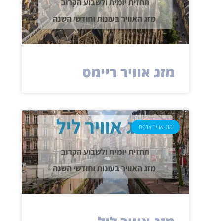
מזג אוויר ריימס
מזג אוויר צרפת