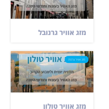
מזג אוויר גרנובל
מזג אוויר צרפת
מזג אוויר טולון