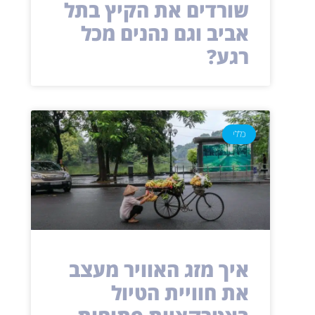
שורדים את הקיץ בתל
אביב וגם נהנים מכל
רגע?
כללי
איך מזג האוויר מעצב
את חוויית הטיול