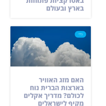
באטרקציות פתוחות
בארץ ובעולם
כללי
האם מזג האוויר
בארצות הברית נוח
לכולם? מדריך אקלים
מקיף לישראלים