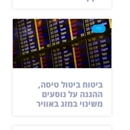
כללי
ביטוח ביטול טיסה,
ההגנה על נוסעים
משינוי במזג באוויר