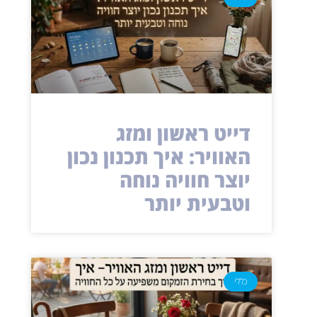
דייט ראשון ומזג
האוויר: איך תכנון נכון
יוצר חוויה נוחה
וטבעית יותר
כללי