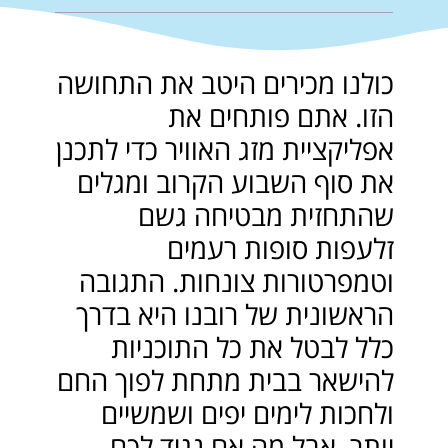
כולנו מכירים היטב את התחושה
הזו. אתם פותחים את
אפליקציית מזג האוויר כדי לתכנן
את סוף השבוע הקרוב ומגלים
שהתחזית מבטיחה גשם
זלעפות סופות רעמים
וטמפרטורות צונחות. התגובה
הראשונית של רובנו היא בדרך
כלל לבטל את כל התוכניות
להישאר בבית מתחת לפוך החם
ולחכות לימים יפים ושמשיים
יותר. אבל מה אם נגיד לכם