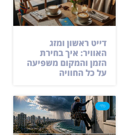
דייט ראשון ומזג
האוויר: איך בחירת
הזמן והמקום משפיעה
על כל החוויה
כללי