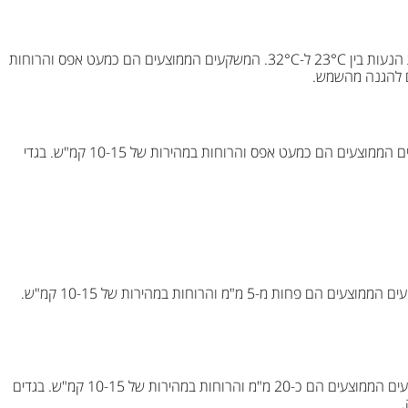
יולי הוא אחד החודשים החמים בשנה עם טמפרטורות ממוצעות הנעות בין 23°C ל-32°C. המשקעים הממוצעים הם כמעט אפס והרוחות
בחודש אוגוסט, הטמפרטורות נעות בין 24°C ל-33°C. המשקעים הממוצעים הם כמעט אפס והרוחות במהירות של 10-15 קמ"ש. בגדי
בחודש ספטמבר, הטמפרטורות נעות בין 22°C ל-31°C. המשקעים הממוצעים הם פחות מ-5 מ"מ והרוחות במהירות של 10-15 קמ"ש.
בחודש אוקטובר, הטמפרטורות נעות בין 19°C ל-28°C. המשקעים הממוצעים הם כ-20 מ"מ והרוחות במהירות של 10-15 קמ"ש. בגדים
.