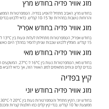
מזג אוויר פדיה בחודש מרץ
והרוחות נושבות במהירות של 10-15 קמ"ש. כדאי ללבוש בגדים חמים כמו מעיל קל וסוודר בשעות הערב והבוקר המוקדמות.
מזג אוויר פדיה בחודש אפריל
15 קמ"ש. מומלץ ללבוש שכבות שניתן להסיר במהלך היום כאשר הטמפרטורות עולות.
מזג אוויר פדיה בחודש מאי
בגדים קלים ונוחים מתאימים למזג האוויר הזה, אך כדאי להביא ס
קיץ בפדיה
מזג אוויר פדיה בחודש יוני
ממוצעת של 10 קמ"ש. בגדי קיץ קלים כמו חולצות קצרות ומכנסיים קצרים מומלצים, יחד עם כובע להגנה מהשמש.