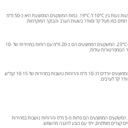
בחודש מרץ, האביב מתחיל להופיע בפדיה. הטמפרטורות הממוצעות נעות בין 10°C ל-19°C. כמות המשקעים הממוצעת היא כ-50 מ"מ
בחודש אפריל, הטמפרטורות מתחילות לעלות ונעות בין 13°C ל-23°C. המשקעים הממוצעים הם כ-20 מ"מ עם רוחות במהירות של 10-
בחודש מאי, הטמפרטורות נעות בין 16°C ל-27°C. המשקעים הממוצעים יורדים לכ-10 מ"מ והרוחות נושבות במהירות של 10-15 קמ"ש.
וודר קל לערבים.
בחודש יוני, הקיץ מתחיל והטמפרטורות נעות בין 20°C ל-30°C. המשקעים הממוצעים הם פחות מ-5 מ"מ והרוחות נושבות במהירות