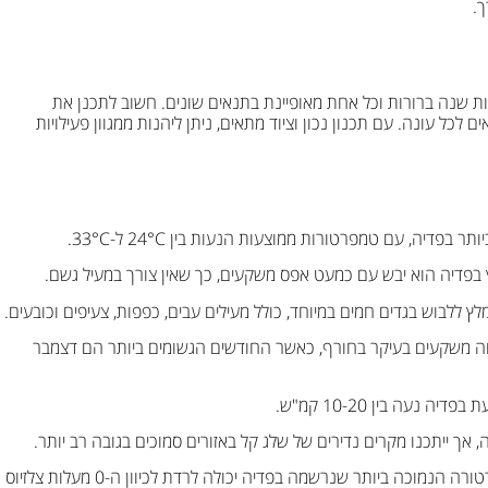
ך.
נות שנה ברורות וכל אחת מאופיינת בתנאים שונים. חשוב לתכנן את
 לכל עונה. עם תכנון נכון וציוד מתאים, ניתן ליהנות ממגוון פעילויות
פדיה, עם טמפרטורות ממוצעות הנעות בין 24°C ל-33°C.
 בפדיה הוא יבש עם כמעט אפס משקעים, כך שאין צורך במעיל גשם.
ץ ללבוש בגדים חמים במיוחד, כולל מעילים עבים, כפפות, צעיפים וכובעים.
וה משקעים בעיקר בחורף, כאשר החודשים הגשומים ביותר הם דצמבר
 נעה בין 10-20 קמ"ש.
 אך ייתכנו מקרים נדירים של שלג קל באזורים סמוכים בגובה רב יותר.
הטמפרטורה הנמוכה ביותר שנרשמה בפדיה יכולה לרדת לכיוון ה-0 מעלות צלזיוס