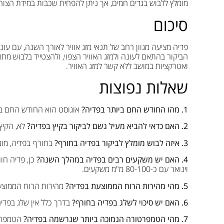
מומלץ ללבוש בגדים חמים, אך ניתן להפחית שכבות במידת הצור
סיכום
פדיה מציעה מגוון רחב של תנאי מזג אוויר לאורך השנה, עם עו
הביקור בהתאם לעונה ולמזג האוויר הצפוי, ולהצטייד בלבוש מתאים
ואטרקציות במושב ללא קשר למזג האוויר.
שאלות נפוצות
1. מהו החודש החם ביותר בפדיה?
אוגוסט הוא החודש החם ביותר ב
2. האם כדאי להביא מעיל גשם לביקור בקיץ בפדיה?
לא, הקיץ
3. איזה לבוש מומלץ לביקור בפדיה בחורף?
בחורף בפדיה, מומל
4. האם יש משקעים רבים בפדיה במהלך השנה?
כן, פדיה חו
וינואר עם כ-80-100 מ"מ משקעים.
5. מהי מהירות הרוח הממוצעת בפדיה?
מהירות הרוח הממוצעת בפדיה
6. האם יש סיכוי לשלג בפדיה בחורף?
בדרך כלל אין שלג בפדיה,
7. מהי הטמפרטורה הנמוכה ביותר שנרשמה בפדיה?