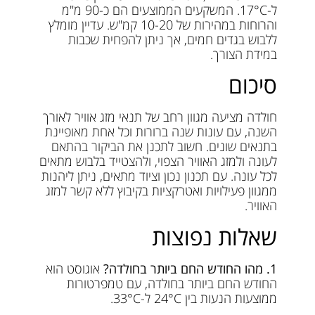
ל-17°C. המשקעים הממוצעים הם כ-90 מ"מ
והרוחות במהירות של 10-20 קמ"ש. עדיין מומלץ
ללבוש בגדים חמים, אך ניתן להפחית שכבות
במידת הצורך.
סיכום
חולדה מציעה מגוון רחב של תנאי מזג אוויר לאורך
השנה, עם עונות שנה ברורות וכל אחת מאופיינת
בתנאים שונים. חשוב לתכנן את הביקור בהתאם
לעונה ולמזג האוויר הצפוי, ולהצטייד בלבוש מתאים
לכל עונה. עם תכנון נכון וציוד מתאים, ניתן ליהנות
ממגוון פעילויות ואטרקציות בקיבוץ ללא קשר למזג
האוויר.
שאלות נפוצות
1. מהו החודש החם ביותר בחולדה?
אוגוסט הוא
החודש החם ביותר בחולדה, עם טמפרטורות
ממוצעות הנעות בין 24°C ל-33°C.