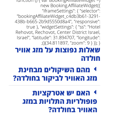
new Booking.AffiliateWidget({
"iframeSettings": { "selector":
"bookingAffiliateWidget_c4db3b61-3291-
438b-b665-2b9d5550d8a4", "responsive":
true }, "widgetSettings": { "ss": "Hotel
Rehovot, Rechovot, Center District Israel,
Israel", "latitude": 31.894707, "longitude":
34.811897, "zoom": 9 } }); })();
שאלות נפוצות על מזג אוויר
חולדה
מהם השיקולים מבחינת
מזג האוויר לביקור בחולדה?
האם יש אטרקציות
פופולריות התלויות במזג
האוויר בחולדה?