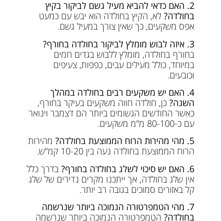
2. האם כדאי להביא מעיל גשם לביקור בקיץ
בחולדה?
לא, הקיץ בחולדה הוא יבש עם כמעט
אפס משקעים, כך שאין צורך במעיל גשם.
3. איזה לבוש מומלץ לביקור בחולדה בחורף?
בחורף בחולדה, מומלץ ללבוש בגדים חמים
במיוחד, כולל מעילים עבים, כפפות, צעיפים
וכובעים.
4. האם יש משקעים רבים בחולדה במהלך
השנה?
כן, חולדה חווה משקעים בעיקר בחורף,
כאשר החודשים הגשומים ביותר הם דצמבר וינואר
עם כ-80-100 מ"מ משקעים.
5. מהי מהירות הרוח הממוצעת בחולדה?
מהירות
הרוח הממוצעת בחולדה נעה בין 10-20 קמ"ש.
6. האם יש סיכוי לשלג בחולדה בחורף?
בדרך כלל
אין שלג בחולדה, אך ייתכנו מקרים נדירים של שלג
קל באזורים סמוכים בגובה רב יותר.
7. מהי הטמפרטורה הנמוכה ביותר שנרשמה
בחולדה?
הטמפרטורה הנמוכה ביותר שנרשמה