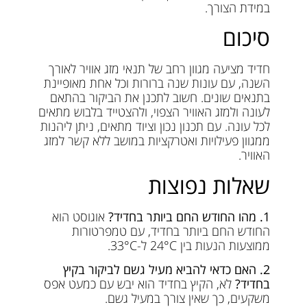
במידת הצורך.
סיכום
חדיד מציעה מגוון רחב של תנאי מזג אוויר לאורך
השנה, עם עונות שנה ברורות וכל אחת מאופיינת
בתנאים שונים. חשוב לתכנן את הביקור בהתאם
לעונה ולמזג האוויר הצפוי, ולהצטייד בלבוש מתאים
לכל עונה. עם תכנון נכון וציוד מתאים, ניתן ליהנות
ממגוון פעילויות ואטרקציות במושב ללא קשר למזג
האוויר.
שאלות נפוצות
1. מהו החודש החם ביותר בחדיד?
אוגוסט הוא
החודש החם ביותר בחדיד, עם טמפרטורות
ממוצעות הנעות בין 24°C ל-33°C.
2. האם כדאי להביא מעיל גשם לביקור בקיץ
בחדיד?
לא, הקיץ בחדיד הוא יבש עם כמעט אפס
משקעים, כך שאין צורך במעיל גשם.