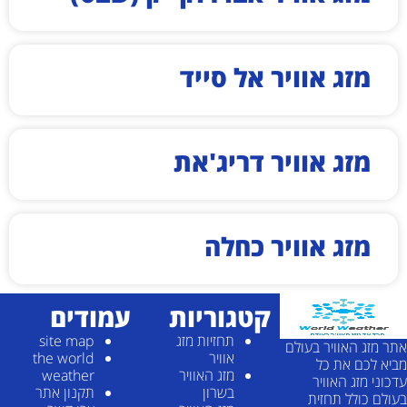
מזג אוויר אל סייד
מזג אוויר דריג'את
מזג אוויר כחלה
קטגוריות
עמודים
תחזיות מזג
site map
אתר מזג האוויר בעולם
אוויר
the world
מביא לכם את כל
מזג האוויר
weather
עדכוני מזג האוויר
בשרון
תקנון אתר
בעולם כולל תחזית