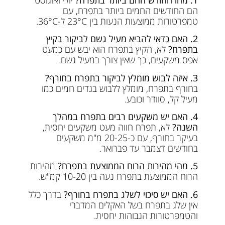
הם החודשים החמים ביותר בתפרח, עם
טמפרטורות ממוצעות הנעות בין 23°C ל-36°C.
2. האם כדאי להביא מעיל גשם לביקור בקיץ
בתפרח?
לא, הקיץ בתפרח הוא יבש עם כמעט
אפס משקעים, כך שאין צורך במעיל גשם.
3. איזה לבוש מומלץ לביקור בתפרח בחורף?
בחורף בתפרח, מומלץ ללבוש בגדים חמים כמו
מעיל קל, סוודר וכובע.
4. האם יש משקעים רבים בתפרח במהלך
השנה?
לא, תפרח חווה מעט משקעים יחסית,
בעיקר בחורף, עם כ-20-25 מ"מ משקעים
בחודשים דצמבר עד פברואר.
5. מהי מהירות הרוח הממוצעת בתפרח?
מהירות
הרוח הממוצעת בתפרח נעה בין 10-20 קמ"ש.
6. האם יש סיכוי לשלג בתפרח בחורף?
בדרך כלל
אין שלג בתפרח בשל האקלים המדברי
והטמפרטורות הגבוהות יחסית.