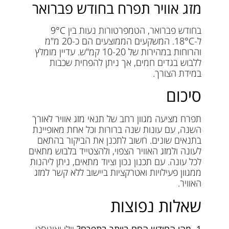
מזג אוויר תפרח בחודש פברואר
בחודש פברואר, הטמפרטורות נעות בין 9°C
ל-18°C. המשקעים הממוצעים הם כ-20 מ"מ
והרוחות במהירות של 10-20 קמ"ש. עדיין מומלץ
ללבוש בגדים חמים, אך ניתן להפחית שכבות
במידת הצורך.
סיכום
תפרח מציעה מגוון רחב של תנאי מזג אוויר לאורך
השנה, עם עונות שנה ברורות וכל אחת מאופיינת
בתנאים שונים. חשוב לתכנן את הביקור בהתאם
לעונה ולמזג האוויר הצפוי, ולהצטייד בלבוש מתאים
לכל עונה. עם תכנון נכון וציוד מתאים, ניתן ליהנות
ממגוון פעילויות ואטרקציות ביישוב ללא קשר למזג
האוויר.
שאלות נפוצות
1. מהו החודש החם ביותר בתפרח?
יולי ואוגוסט