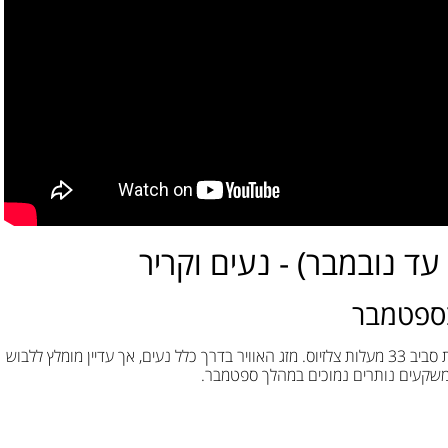
עד נובמבר) - נעים וקריר
בספטמבר
הסתיו מביא הקלה מחום הקיץ השרבי, עם טמפרטורות ממוצעות סביב 33 מעלות צלזיוס. מזג האוויר בדרך כלל נעים, אך עדיין מומלץ ללבוש
. המשקעים נותרים נמוכים במהלך ספטמבר.