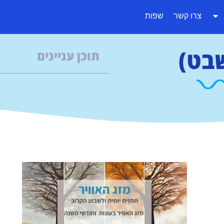
צרו קשר
שפות
שבט)
תוכן עניינים