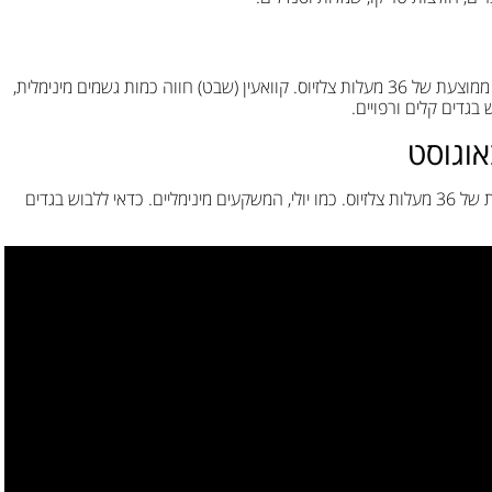
יולי הוא אחד החודשים החמים בקוואעין (שבט), עם טמפרטורה ממוצעת של 36 מעלות צלזיוס. קוואעין (שבט) חווה כמות גשמים מינימלית,
בגדים קלים ורפויים.
אוגוסט
באוגוסט ממשיך החום הלוהט של הקיץ, עם טמפרטורה ממוצעת של 36 מעלות צלזיוס. כמו יולי, המשקעים מינימליים. כדאי ללבוש בגדים