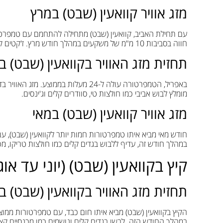
מזג אוויר קוואעין (שבט) במרץ
עם תחילת האביב, קוואעין (שבט) מתחילה להתחמם עם טמפרטורה ממוצעת ש
חווה בסביבות 10 מ"מ של משקעים במהלך חודש מרץ. ז'קטים קלים, קרדיגנים וחולצות עם שרוולים ארוכים מתאימים בתקופה זו.
תחזית מזג האוויר בקוואעין (שבט) ב
מומלץ לבוש אביבי כמו חולצות טי, סוודרים קלים וג'ינסים.
מזג אוויר קוואעין (שבט) במאי
במהלך חודש זה, עדיף ללבוש בגדים קלים כמו חולצות טריקו, מכ
קיץ בקוואעין (שבט) (יוני עד או
תחזית מזג האוויר בקוואעין (שבט) ביו
במהלך החודש הזה. לבשו בגדים קלים ונושמים כמו מכנסיים קצר