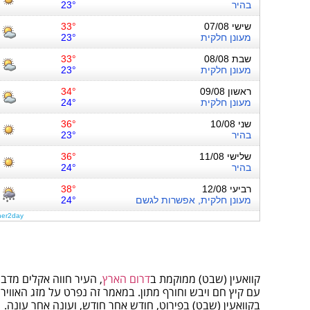
קוואעין (שבט) ממוקמת ב
דרום הארץ
, העיר חווה אקלים מדבר
עם קיץ חם ויבש וחורף מתון. במאמר זה נפרט על מזג האוויר
בקוואעין (שבט) בפירוט, חודש אחר חודש, ועונה אחר עונה.