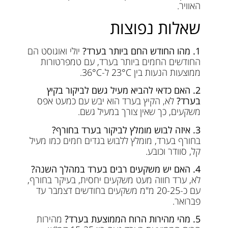
האוויר.
שאלות נפוצות
1. מהו החודש החם ביותר בערד?
יולי ואוגוסט הם
החודשים החמים ביותר בערד, עם טמפרטורות
ממוצעות הנעות בין 23°C ל-36°C.
2. האם כדאי להביא מעיל גשם לביקור בקיץ
בערד?
לא, הקיץ בערד הוא יבש עם כמעט אפס
משקעים, כך שאין צורך במעיל גשם.
3. איזה לבוש מומלץ לביקור בערד בחורף?
בחורף בערד, מומלץ ללבוש בגדים חמים כמו מעיל
קל, סוודר וכובע.
4. האם יש משקעים רבים בערד במהלך השנה?
לא, ערד חווה מעט משקעים יחסית, בעיקר בחורף,
עם כ-20-25 מ"מ משקעים בחודשים דצמבר עד
פברואר.
5. מהי מהירות הרוח הממוצעת בערד?
מהירות