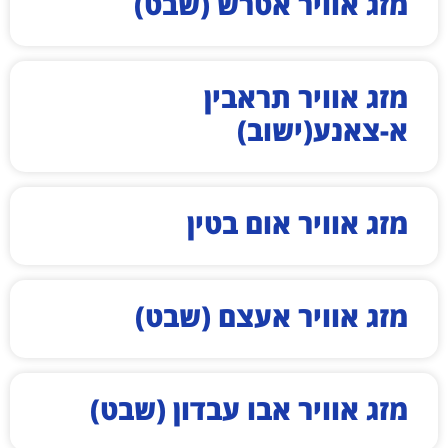
מזג אוויר אטרש (שבט)
מזג אוויר תראבין
א-צאנע(ישוב)
מזג אוויר אום בטין
מזג אוויר אעצם (שבט)
מזג אוויר אבו עבדון (שבט)