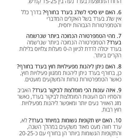
הרוח הממוצעת בערד נעה בין 15-25 קמ"ש.
6. האם יש סיכוי לשלג בערד בחורף?
בדרך כלל
אין שלג בערד בשל האקלים המדברי
והטמפרטורות הגבוהות יחסית.
7. מהי הטמפרטורה הנמוכה ביותר שנרשמה
בערד?
הטמפרטורה הנמוכה ביותר שנרשמה
בערד יכולה לרדת לכיוון ה-0 מעלות צלזיוס בלילות
הקרים ביותר.
8. האם ניתן ליהנות מפעילויות חוץ בערד בחורף?
כן, בחורף בערד ניתן ליהנות ממגוון פעילויות חוץ,
כאשר הטמפרטורות נוחות והמשקעים מועטים.
9. איזה עונות הכי מומלצות לביקור בערד?
האביב
והסתיו הם העונות המומלצות לביקור בערד, כאשר
מזג האוויר נעים יותר ומאפשר ליהנות מפעילויות
חוץ רבות.
10. האם יש תקופות גשומות במיוחד בערד?
לא,
ערד חווה מעט מאוד משקעים במהלך השנה,
והתקופות הגשומות ביותר הן בחורף עם כ-20-25