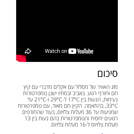
סיכום
מזג האוויר של מסלול עם אקלים מדברי עם קיץ
חם וחורף רגוע. באביב ובסתיו ישנן טמפרטורות
נעימות, הנעות בין 17°C ל-29°C ו-21°C עד
33°C, בהתאמה. הקיץ חם מאוד, עם טמפרטורות
שמגיעות עד 36 מעלות צלזיוס, בעוד שהחורפים
רגועים יחסית והטמפרטורות בהם נעות בין 13
מעלות צלזיוס ל-16 מעלות צלזיוס.