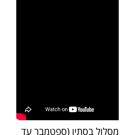
מסלול בסתיו (ספטמבר עד