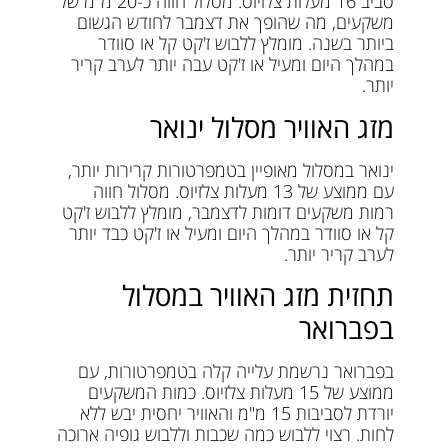
סביב 16 מעלות צלזיוס. מסלול חווה כ-20 מ"מ של
משקעים, מה שהופך את דצמבר לחודש הגשום
ביותר בשנה. מומלץ ללבוש ז'קט קל או סוודר
במהלך היום ומעיל או ז'קט עבה יותר לערב קריר
יותר.
מזג האוויר מסלול ינואר
ינואר במסלול מאופיין בטמפרטורות קרירות יותר,
עם ממוצע של 13 מעלות צלזיוס. מסלול חווה
רמות משקעים דומות לדצמבר, מומלץ ללבוש ז'קט
קל או סוודר במהלך היום ומעיל או ז'קט כבד יותר
לערב קריר יותר.
תחזית מזג האוויר במסלול
בפברואר
בפברואר נרשמת עלייה קלה בטמפרטורות, עם
ממוצע של 15 מעלות צלזיוס. כמות המשקעים
יורדת לסביבות 15 מ"מ והאוויר יחסית יבש ללא
לחות. רצוי ללבוש כמה שכבות וללבוש גופיה ארוכה