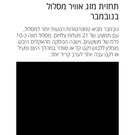
תחזית מזג אוויר מסלול
בנובמבר
נובמבר מביא טמפרטורות רגועות יותר למסלול,
עם ממוצע של 21 מעלות צלזיוס. מסלול חווה כ-10
מ"מ של משקעים, וישנה הפסקה מהאקלים היבש.
מומלץ ללבוש ז'קט קל או סוודר במהלך היום ומעיל
או ז'קט עבה יותר לערב קריר יותר.