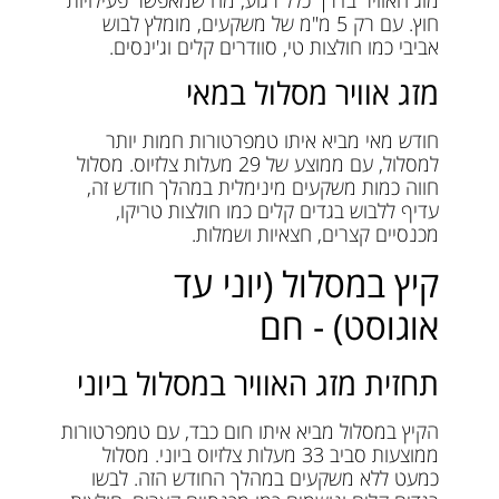
חוץ. עם רק 5 מ"מ של משקעים, מומלץ לבוש
אביבי כמו חולצות טי, סוודרים קלים וג'ינסים.
מזג אוויר מסלול במאי
חודש מאי מביא איתו טמפרטורות חמות יותר
למסלול, עם ממוצע של 29 מעלות צלזיוס. מסלול
חווה כמות משקעים מינימלית במהלך חודש זה,
עדיף ללבוש בגדים קלים כמו חולצות טריקו,
מכנסיים קצרים, חצאיות ושמלות.
קיץ במסלול (יוני עד
אוגוסט) - חם
תחזית מזג האוויר במסלול ביוני
הקיץ במסלול מביא איתו חום כבד, עם טמפרטורות
ממוצעות סביב 33 מעלות צלזיוס ביוני. מסלול
כמעט ללא משקעים במהלך החודש הזה. לבשו