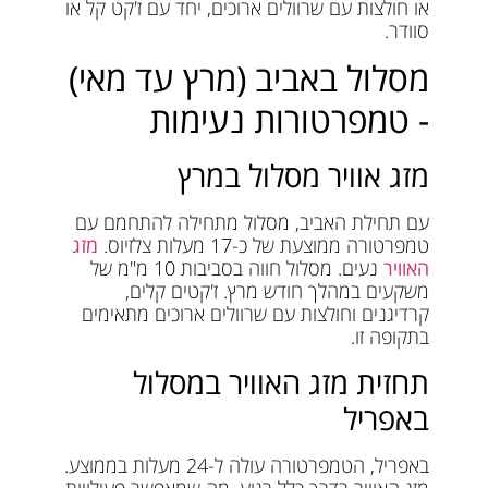
או חולצות עם שרוולים ארוכים, יחד עם ז'קט קל או
סוודר.
מסלול באביב (מרץ עד מאי)
- טמפרטורות נעימות
מזג אוויר מסלול במרץ
עם תחילת האביב, מסלול מתחילה להתחמם עם
טמפרטורה ממוצעת של כ-17 מעלות צלזיוס.
מזג
האוויר
נעים. מסלול חווה בסביבות 10 מ"מ של
משקעים במהלך חודש מרץ. ז'קטים קלים,
קרדיגנים וחולצות עם שרוולים ארוכים מתאימים
בתקופה זו.
תחזית מזג האוויר במסלול
באפריל
באפריל, הטמפרטורה עולה ל-24 מעלות בממוצע.
מזג האוויר בדרך כלל רגוע, מה שמאפשר פעילויות