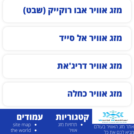
מזג אוויר אבו רוקייק (שבט)
מזג אוויר אל סייד
מזג אוויר דריג'את
מזג אוויר כחלה
קטגוריות
עמודים
תחזיות מזג
site map
אתר מזג האוויר בעולם
אוויר
the world
מביא לכם את כל