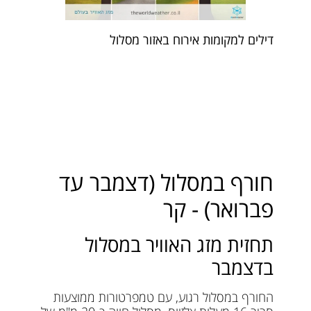
דילים למקומות אירוח באזור מסלול
חורף במסלול (דצמבר עד
פברואר) - קר
תחזית מזג האוויר במסלול
בדצמבר
החורף במסלול רגוע, עם טמפרטורות ממוצעות