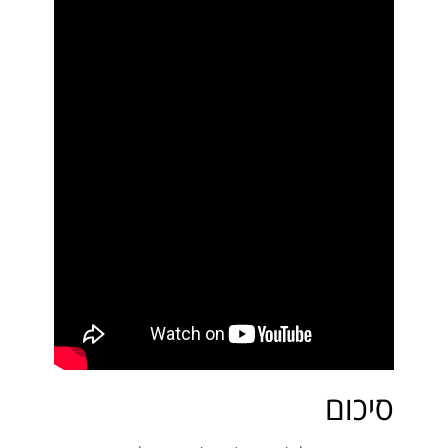
סיכום