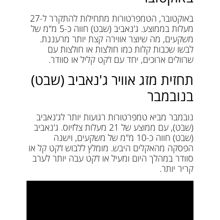
באוקטובר, הטמפרטורות מתחילות להתקרר ל-27
מעלות בממוצע. ג'נאביב (שבט) חווה כ-5 מ"מ של
משקעים, מה שיוצר אווירה קצת יותר מרעננת.
לבשו שכבות קלות כמו חולצות או חולצות עם
שרוולים ארוכים, יחד עם ז'קט קליל או סוודר.
תחזית מזג אוויר ג'נאביב (שבט)
בנובמבר
נובמבר מביא טמפרטורות רגועות יותר לג'נאביב
(שבט), עם ממוצע של 21 מעלות צלזיוס. ג'נאביב
(שבט) חווה כ-10 מ"מ של משקעים, וישנה
הפסקה מהאקלים היבש. מומלץ ללבוש ז'קט קל או
סוודר במהלך היום ומעיל או ז'קט עבה יותר לערב
קריר יותר.