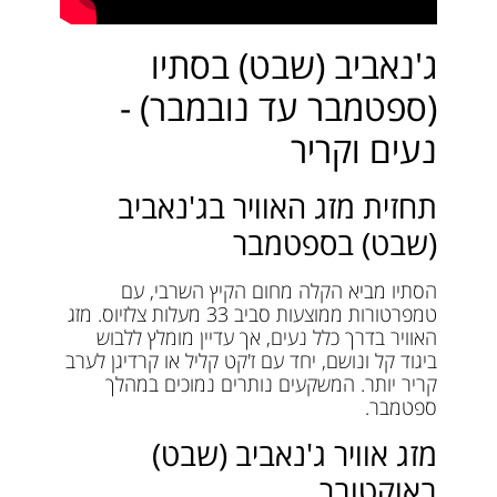
ג'נאביב (שבט) בסתיו
(ספטמבר עד נובמבר) -
נעים וקריר
תחזית מזג האוויר בג'נאביב
(שבט) בספטמבר
הסתיו מביא הקלה מחום הקיץ השרבי, עם
טמפרטורות ממוצעות סביב 33 מעלות צלזיוס. מזג
האוויר בדרך כלל נעים, אך עדיין מומלץ ללבוש
ביגוד קל ונושם, יחד עם ז'קט קליל או קרדיגן לערב
קריר יותר. המשקעים נותרים נמוכים במהלך
ספטמבר.
מזג אוויר ג'נאביב (שבט)
באוקטובר