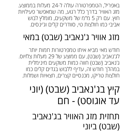
באפריל, הטמפרטורה עולה ל-24 מעלות בממוצע.
מזג האוויר בדרך כלל רגוע, מה שמאפשר פעילויות
חוץ. עם רק 5 מ"מ של משקעים, מומלץ לבוש
אביבי כמו חולצות טי, סוודרים קלים וג'ינסים.
מזג אוויר ג'נאביב (שבט) במאי
חודש מאי מביא איתו טמפרטורות חמות יותר
לג'נאביב (שבט), עם ממוצע של 29 מעלות צלזיוס.
ג'נאביב (שבט) חווה כמות משקעים מינימלית
במהלך חודש זה, עדיף ללבוש בגדים קלים כמו
חולצות טריקו, מכנסיים קצרים, חצאיות ושמלות.
קיץ בג'נאביב (שבט) (יוני
עד אוגוסט) - חם
תחזית מזג האוויר בג'נאביב
(שבט) ביוני