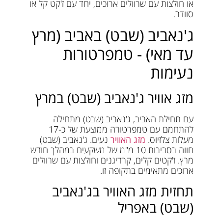
או חולצות עם שרוולים ארוכים, יחד עם ז'קט קל או
סוודר.
ג'נאביב (שבט) באביב (מרץ
עד מאי) - טמפרטורות
נעימות
מזג אוויר ג'נאביב (שבט) במרץ
עם תחילת האביב, ג'נאביב (שבט) מתחילה
להתחמם עם טמפרטורה ממוצעת של כ-17
מעלות צלזיוס.
מזג האוויר
נעים. ג'נאביב (שבט)
חווה בסביבות 10 מ"מ של משקעים במהלך חודש
מרץ. ז'קטים קלים, קרדיגנים וחולצות עם שרוולים
ארוכים מתאימים בתקופה זו.
תחזית מזג האוויר בג'נאביב
(שבט) באפריל