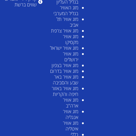
בגליל העליון
שווים ברשת
מזג האוויר
בגליל המערבי
מזג אוויר תל
אביב
מזג אוויר צרפת
מזג אוויר
מקסיקו
מזג אוויר ישראל
מזג אוויר
ירושלים
מזג אוויר בצפון
מזג אוויר בדרום
מזג אוויר באר
שבע והסביבה
מזג אוויר באזור
חיפה והקריות
מזג אוויר
ארה"ב
מזג אוויר
אנגליה
מזג אוויר
איטליה
כללי