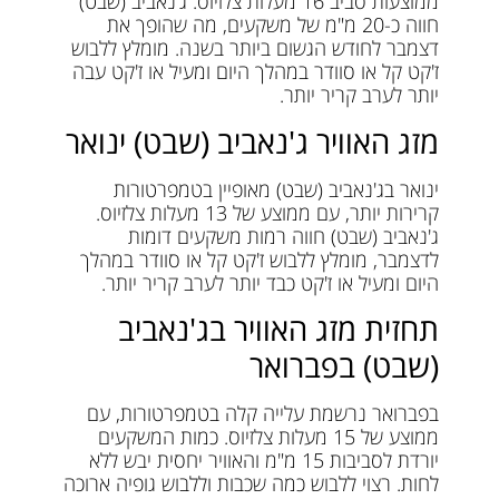
ממוצעות סביב 16 מעלות צלזיוס. ג'נאביב (שבט)
חווה כ-20 מ"מ של משקעים, מה שהופך את
דצמבר לחודש הגשום ביותר בשנה. מומלץ ללבוש
ז'קט קל או סוודר במהלך היום ומעיל או ז'קט עבה
יותר לערב קריר יותר.
מזג האוויר ג'נאביב (שבט) ינואר
ינואר בג'נאביב (שבט) מאופיין בטמפרטורות
קרירות יותר, עם ממוצע של 13 מעלות צלזיוס.
ג'נאביב (שבט) חווה רמות משקעים דומות
לדצמבר, מומלץ ללבוש ז'קט קל או סוודר במהלך
היום ומעיל או ז'קט כבד יותר לערב קריר יותר.
תחזית מזג האוויר בג'נאביב
(שבט) בפברואר
בפברואר נרשמת עלייה קלה בטמפרטורות, עם
ממוצע של 15 מעלות צלזיוס. כמות המשקעים
יורדת לסביבות 15 מ"מ והאוויר יחסית יבש ללא
לחות. רצוי ללבוש כמה שכבות וללבוש גופיה ארוכה