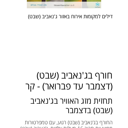
דילים למקומות אירוח באזור ג'נאביב (שבט)
חורף בג'נאביב (שבט)
(דצמבר עד פברואר) - קר
תחזית מזג האוויר בג'נאביב
(שבט) בדצמבר
החורף בג'נאביב (שבט) רגוע, עם טמפרטורות