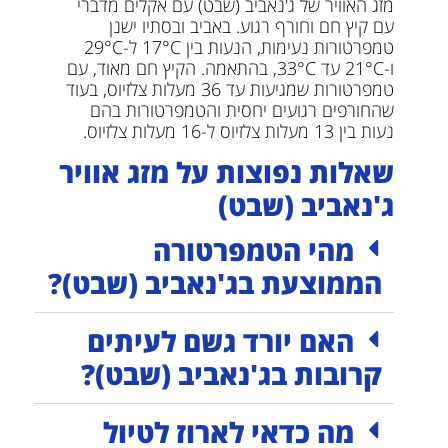
מזג האוויר של ג'נאביב (שבט) עם אקלים מדברי
עם קיץ חם וחורף רגוע. באביב ובסתיו ישנן
טמפרטורות נעימות, הנעות בין 17°C ל-29°C
ו-21°C עד 33°C, בהתאמה. הקיץ חם מאוד, עם
טמפרטורות שמגיעות עד 36 מעלות צלזיוס, בעוד
שהחורפים רגועים יחסית והטמפרטורות בהם
נעות בין 13 מעלות צלזיוס ל-16 מעלות צלזיוס.
שאלות נפוצות על מזג אוויר
ג'נאביב (שבט)
מהי הטמפרטורה
הממוצעת בג'נאביב (שבט)?
האם יורד גשם לעיתים
קרובות בג'נאביב (שבט)?
מה כדאי לארוז לטיול