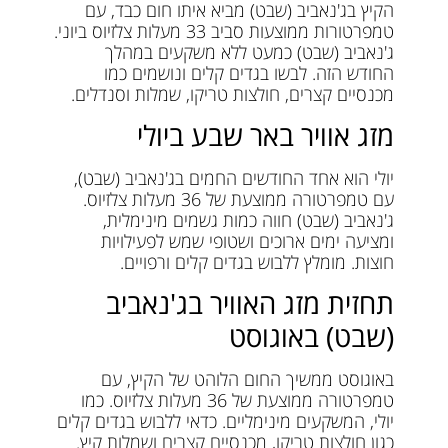
הקיץ בג'נאביב (שבט) מביא איתו חום כבד, עם
טמפרטורות ממוצעות סביב 33 מעלות צלזיוס ביוני.
ג'נאביב (שבט) כמעט ללא משקעים במהלך
החודש הזה. לבשו בגדים קלים ונושמים כמו
מכנסיים קצרים, חולצות טריקו, שמלות וסנדלים.
מזג אוויר באר שבע ביולי
יולי הוא אחד החודשים החמים בג'נאביב (שבט),
עם טמפרטורה ממוצעת של 36 מעלות צלזיוס.
ג'נאביב (שבט) חווה כמות גשמים מינימלית,
ומציעה ימים ארוכים ושטופי שמש לפעילויות
חוצות. מומלץ ללבוש בגדים קלים ורפויים.
תחזית מזג האוויר בג'נאביב
(שבט) באוגוסט
באוגוסט ממשיך החום הלוהט של הקיץ, עם
טמפרטורה ממוצעת של 36 מעלות צלזיוס. כמו
יולי, המשקעים מינימליים. כדאי ללבוש בגדים קלים
כגון חולצות טריקו, מכנסיים קצרים ושמלות קיץ.