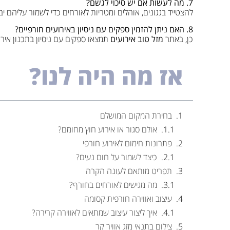
7. מה לעשות אם יש סיכוי לגשם?
להצטייד בגגונים, אוהלים ומטריות לאורחים כדי לשמור עליהם יב
8. האם ניתן להזמין ספקים עם ניסיון באירועים חורפיים?
כן, באתר
מזל טוב אירועים
תמצאו ספקים עם ניסיון בתכנון אירוע
אז מה היה לנו?
בחירת המקום המושלם
אולם סגור או אירוע חוץ מחומם?
פתרונות חימום לאירוע חורפי
כיצד לשמור על חום נעים?
תפריט מותאם לעונה הקרה
מה מגישים לאורחים בחורף?
עיצוב ואווירה חורפית קסומה
איך ליצור עיצוב שמתאים לאווירה קרירה?
צילום בתנאי מזג אוויר קר