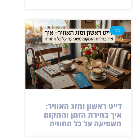
כללי
דייט ראשון ומזג האוויר:
איך בחירת הזמן והמקום
משפיעה על כל החוויה