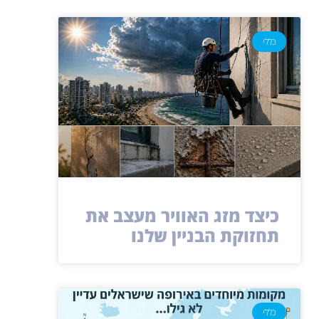
כללי
כיצד מזג האוויר מעצב את
תחזוקת הבניין שלנו
כללי