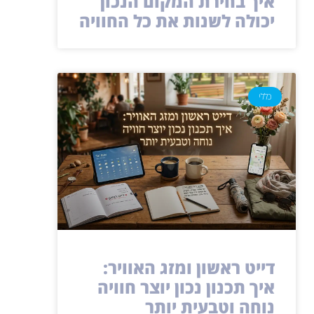
איך בחירת המקום הנכון
יכולה לשנות את כל החוויה
כללי
דייט ראשון ומזג האוויר:
איך תכנון נכון יוצר חוויה
נוחה וטבעית יותר