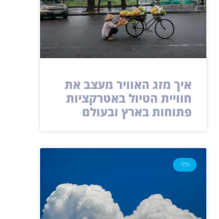
איך מזג האוויר מעצב את
חוויית הטיול באטרקציות
פתוחות בארץ ובעולם
כללי