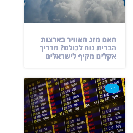
האם מזג האוויר בארצות
הברית נוח לכולם? מדריך
אקלים מקיף לישראלים
כללי