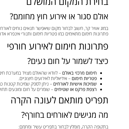
בחירת המקום המושלם
אולם סגור או אירוע חוץ מחומם?
במזג אוויר קר, חשוב לבחור מקום שיאפשר תנאים נוחים לאורחים.
פתרונות חימום מתאימים כמו פטריות חימום ותנורי אינפרא אדו
פתרונות חימום לאירוע חורפי
כיצד לשמור על חום נעים?
חימום מרכזי באולם
– לוודא שהאולם מצויד במערכת חימו
פטריות חימום
– אידיאליות לאירועים חיצוניים.
שמיכות אישיות לאורחים
– ניתן לספק שמיכות קטנות כמ
רצפת פרקט או שטיחים
– שומרים על חום ומונעים תחו
תפריט מותאם לעונה הקרה
מה מגישים לאורחים בחורף?
בתקופה הקרה, מומלץ לבחור בתפריט עשיר ומחמם: